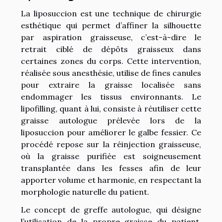
La liposuccion est une technique de chirurgie
esthétique qui permet d’affiner la silhouette
par aspiration graisseuse, c’est-à-dire le
retrait ciblé de dépôts graisseux dans
certaines zones du corps. Cette intervention,
réalisée sous anesthésie, utilise de fines canules
pour extraire la graisse localisée sans
endommager les tissus environnants. Le
lipofilling, quant à lui, consiste à réutiliser cette
graisse autologue prélevée lors de la
liposuccion pour améliorer le galbe fessier. Ce
procédé repose sur la réinjection graisseuse,
où la graisse purifiée est soigneusement
transplantée dans les fesses afin de leur
apporter volume et harmonie, en respectant la
morphologie naturelle du patient.
Le concept de greffe autologue, qui désigne
l’utilisation de la propre graisse du patient,