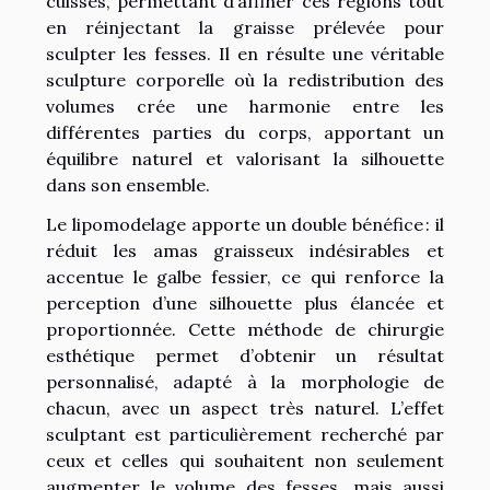
cuisses, permettant d’affiner ces régions tout
en réinjectant la graisse prélevée pour
sculpter les fesses. Il en résulte une véritable
sculpture corporelle où la redistribution des
volumes crée une harmonie entre les
différentes parties du corps, apportant un
équilibre naturel et valorisant la silhouette
dans son ensemble.
Le lipomodelage apporte un double bénéfice : il
réduit les amas graisseux indésirables et
accentue le galbe fessier, ce qui renforce la
perception d’une silhouette plus élancée et
proportionnée. Cette méthode de chirurgie
esthétique permet d’obtenir un résultat
personnalisé, adapté à la morphologie de
chacun, avec un aspect très naturel. L’effet
sculptant est particulièrement recherché par
ceux et celles qui souhaitent non seulement
augmenter le volume des fesses, mais aussi