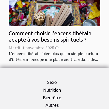
Comment choisir l'encens tibétain
adapté à vos besoins spirituels ?
Mardi 11 novembre 2025 0h
L'encens tibétain, bien plus qu'un simple parfum
d'intérieur, occupe une place centrale dans de...
Sexo
Nutrition
Bien-être
Autres