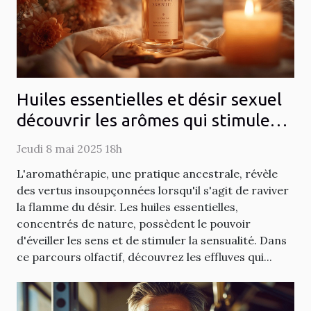
Huiles essentielles et désir sexuel
découvrir les arômes qui stimulent
la sensualité
Jeudi 8 mai 2025 18h
L'aromathérapie, une pratique ancestrale, révèle
des vertus insoupçonnées lorsqu'il s'agit de raviver
la flamme du désir. Les huiles essentielles,
concentrés de nature, possèdent le pouvoir
d'éveiller les sens et de stimuler la sensualité. Dans
ce parcours olfactif, découvrez les effluves qui...