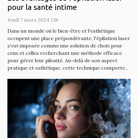
pour la santé intime
Jeudi 7 mars 2024 21h
Dans un monde où le bien-être et l'esthétique
occupent une place prépondérante, l'épilation laser
s'est imposée comme une solution de choix pour
ceux et celles recherchant une méthode efficace
pour gérer leur pilosité. Au-delà de son aspect
pratique et esthétique, cette technique comporte...